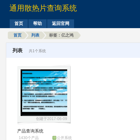
通用散热片查询系统
首页
帮助
返回官网
首页
列表
标签：亿之鸿
列表
共1个系统
创建于2017-06-09
产品查询系统
1430个产品
公开系统