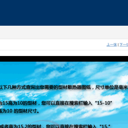
上一张
|
下一