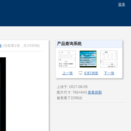
登录
产品查询系统
张
(当前第1张，共1430张)
上一张
幻灯浏览
下一张
上传于: 2017-08-05
图片尺寸: 760×643
查看原图
被查看了2299次