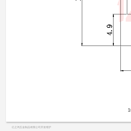
1
亿之鸿五金制品有限公司开发维护