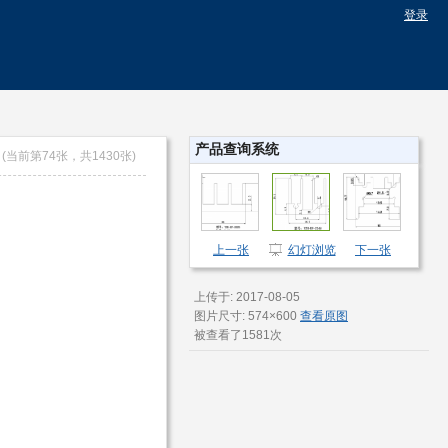
登录
产品查询系统
(当前第74张，共1430张)
上一张
幻灯浏览
下一张
上传于: 2017-08-05
图片尺寸: 574×600
查看原图
被查看了1581次