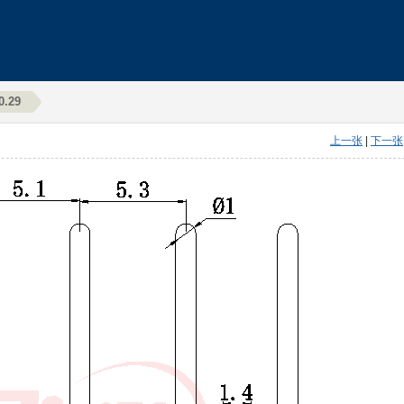
0.29
上一张
|
下一张