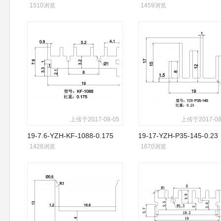
1510浏览
1459浏览
上传于2017-08-05
上传于2017-08
19-7.6-YZH-KF-1088-0.175
19-17-YZH-P35-145-0.23
1428浏览
1670浏览