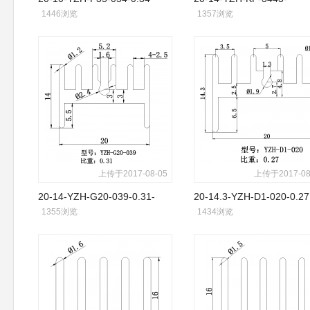
1446浏览
1357浏览
0.335-太阳花
上传于2017-08-05
上传于2017-08
20-14-YZH-G20-039-0.31-
20-14.3-YZH-D1-020-0.27
1355浏览
1434浏览
276