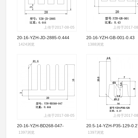
上传于2017-08-05
上传于2017-08
20-16-YZH-JD-2885-0.444
20-16-YZH-GB-001-0.43
1424浏览
1388浏览
上传于2017-08-05
上传于2017-08
20-16-YZH-BD268-047-
20.5-14-YZH-P35-129-0.2
1397浏览
1397浏览
0.444