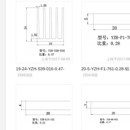
上传于2017-08-05
上传于2017-08
19-24-YZH-S39-016-0.47-
20-5-YZH-F1-761-0.28-铝
1589浏览
1504浏览
KF-2570-0.48-BD170-054
排