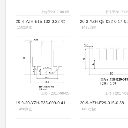
上传于2017-08-05
上传于2017-08
20-4-YZH-E15-132-0.22-铝
20-3-YZH-Q5-032-0.17-铝
1502浏览
1495浏览
排
排
上传于2017-08-05
上传于2017-08
19.9-20-YZH-P35-009-0.41
20-9-YZH-E29-015-0.38
1498浏览
1497浏览